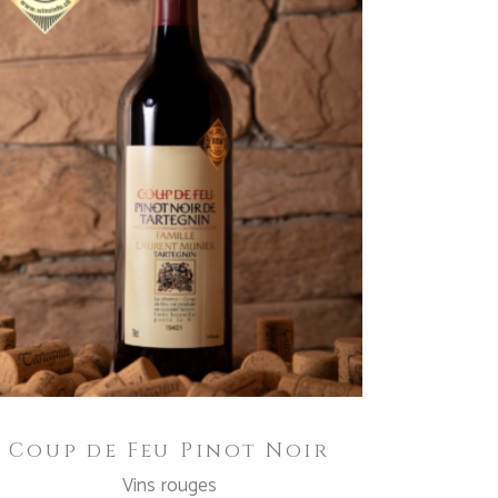
IN DEN WARENKORB
Coup de Feu Pinot Noir
Vins rouges