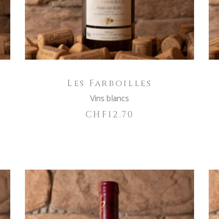
Les Farboilles
Vins blancs
CHF
12.70