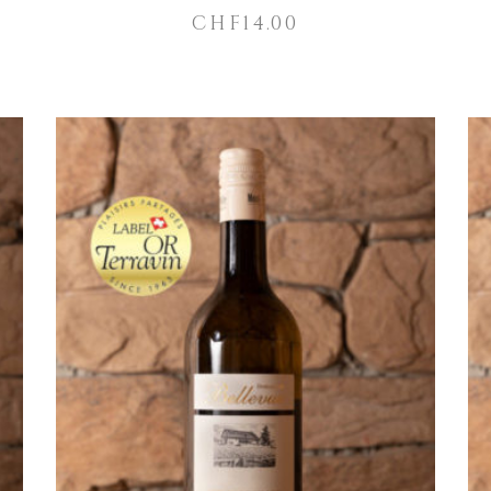
CHF
14.00
IN DEN WARENKORB