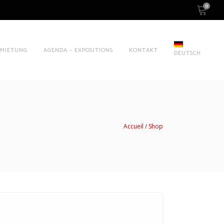
0
RMIETUNG
AGENDA – EXPOSITIONS
KONTAKT
DEUTSCH
Accueil
Shop