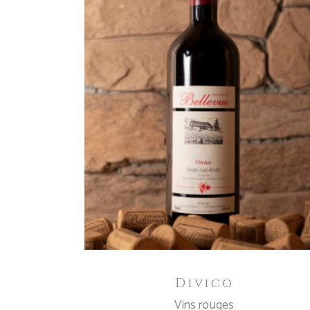
IN DEN WARENKORB
Divico
Vins rouges