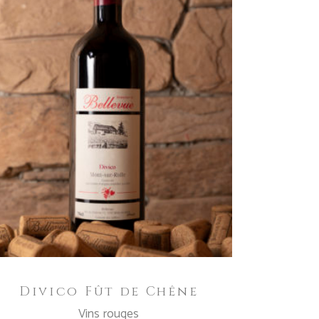
IN DEN WARENKORB
Divico Fût de Chêne
Vins rouges