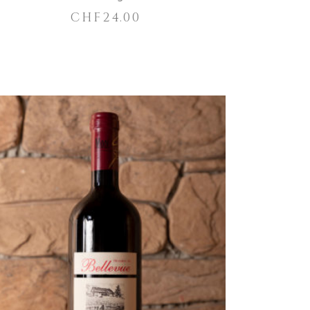
CHF
24.00
IN DEN WARENKORB