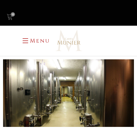
0
Menu