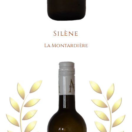
Silène
La Montardière