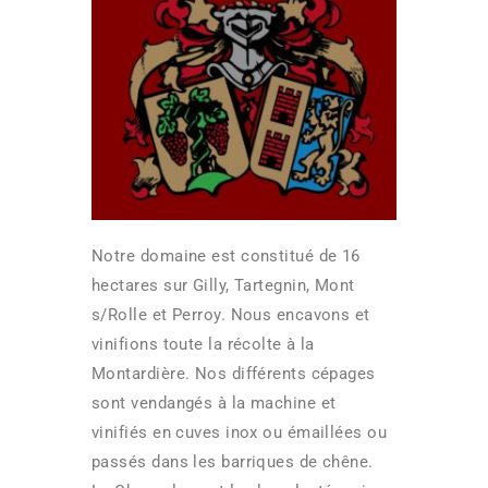
Notre domaine est constitué de 16
hectares sur Gilly, Tartegnin, Mont
s/Rolle et Perroy. Nous encavons et
vinifions toute la récolte à la
Montardière. Nos différents cépages
sont vendangés à la machine et
vinifiés en cuves inox ou émaillées ou
passés dans les barriques de chêne.