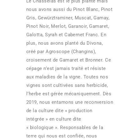
Le Chasselas est le plus planté mais
nous avons aussi du Pinot Blanc, Pinot
Gris, Gewürztraminer, Muscat, Gamay,
Pinot Noir, Merlot, Garanoir, Gamaret,
Galotta, Syrah et Cabernet Franc. En
plus, nous avons planté du Divona,
créé par Agroscope (Changins),
croisement de Gamaret et Bronner. Ce
cépage n’est jamais traité et résiste
aux maladies de la vigne. Toutes nos
vignes sont cultivées sans herbicide,
l’herbe est gérée mécaniquement. Dès
2019, nous entamons une reconversion
de la culture dite « production
intégrée » en culture dite
« biologique ». Responsables de la
terre qui nous est confiée, nous