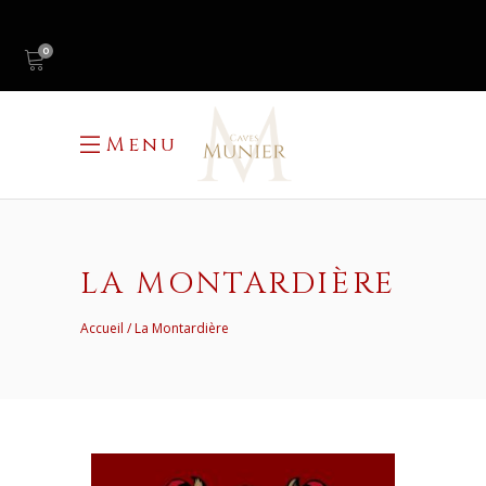
0
Menu
LA MONTARDIÈRE
Accueil
La Montardière