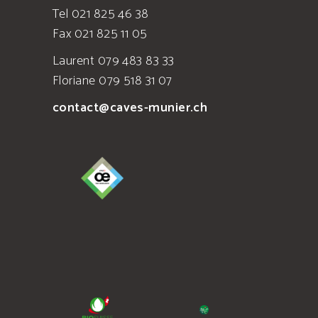
Tel 021 825 46 38
Fax 021 825 11 05
Laurent 079 483 83 33
Floriane 079 518 31 07
contact@caves-munier.ch