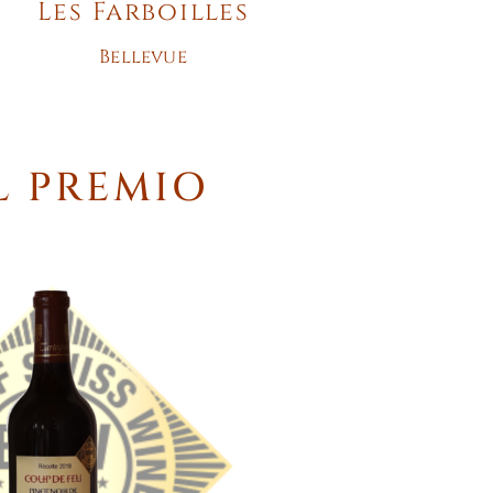
Les Farboilles
Bellevue
L PREMIO