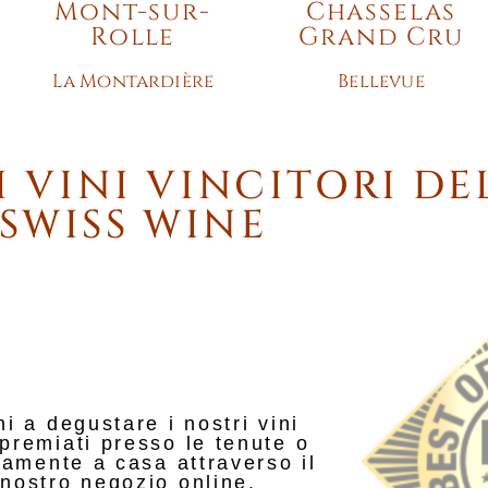
Mont-sur-
Chasselas
Rolle
Grand Cru
La Montardière
Bellevue
I VINI VINCITORI DE
SWISS WINE
ni a degustare i nostri vini
ipremiati presso le tenute o
tamente a casa attraverso il
nostro negozio online.