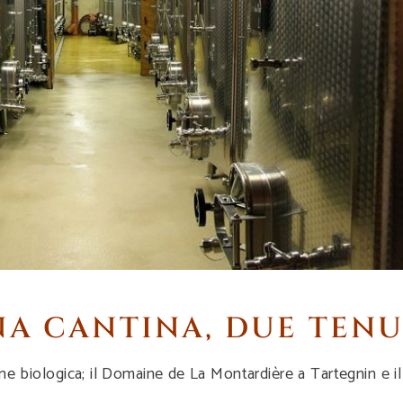
A CANTINA, DUE TEN
e biologica; il Domaine de La Montardière a Tartegnin e 