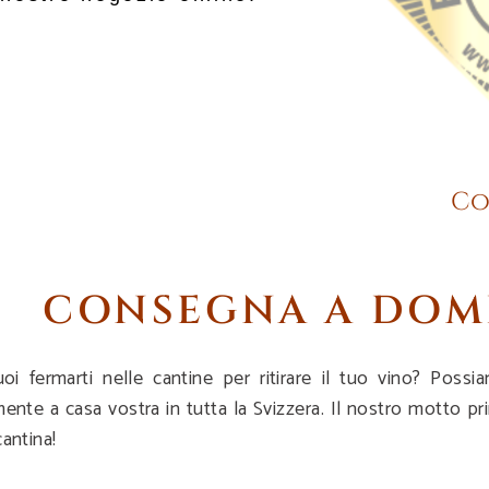
Co
CONSEGNA A DOM
i fermarti nelle cantine per ritirare il tuo vino? Poss
mente a casa vostra in tutta la Svizzera. Il nostro motto pri
cantina!