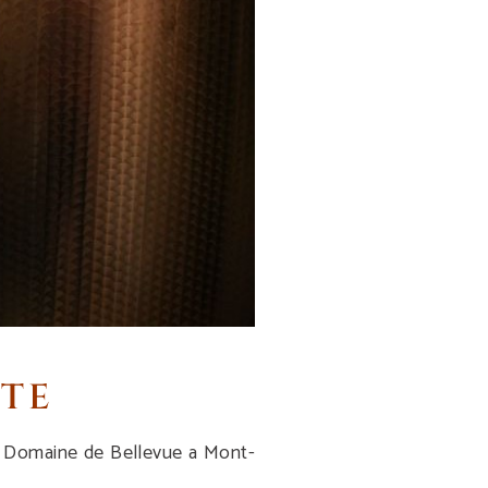
UTE
il Domaine de Bellevue a Mont-