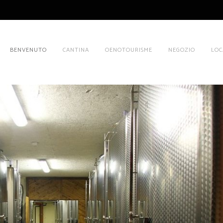
BENVENUTO
CANTINA
OENOTOURISME
NEGOZIO
LOC