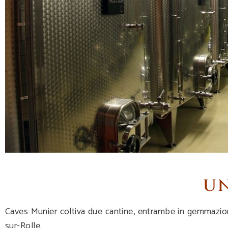
UN
Caves Munier coltiva due cantine, entrambe in gemmazion
sur-Rolle.