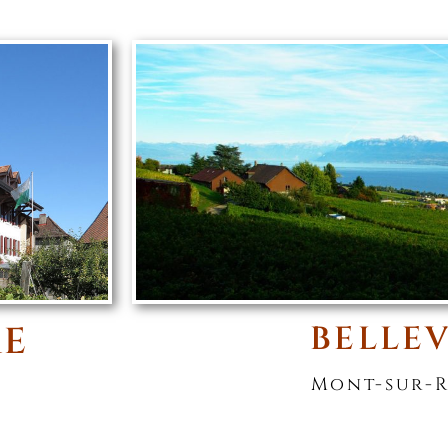
RE
BELLE
Mont-sur-