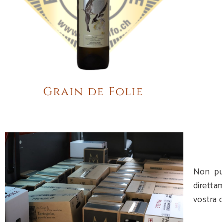
Grain de Folie
Non puo
diretta
vostra 