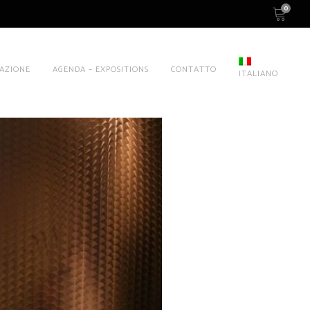
0
AZIONE
AGENDA – EXPOSITIONS
CONTATTO
ITALIANO