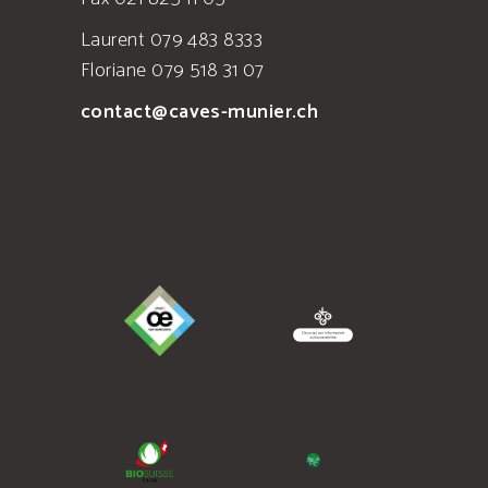
Laurent 079 483 8333
Floriane 079 518 31 07
contact@caves-munier.ch