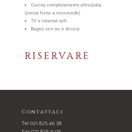
Cucina completamente attrezzata
(senza forno a microonde)
TV e internet wifi
Bagno con wc e doccia
RISERVARE
Contattaci
Tel 021 825 46 38
Fax 021 825 11 05