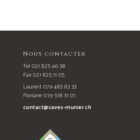
Nous contacter
Tel 021 825 46 38
Fax 021 825 11 05
Laurent 079 483 83 33
Floriane 079 518 31 07
contact@caves-munier.ch