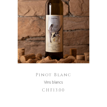
AJOUTER AU PANIER
Pinot Blanc
Vins blancs
CHF
13.00