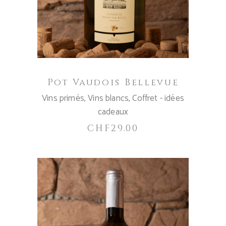
Pot Vaudois Bellevue
Vins primés
,
Vins blancs
,
Coffret - idées
cadeaux
CHF
29.00