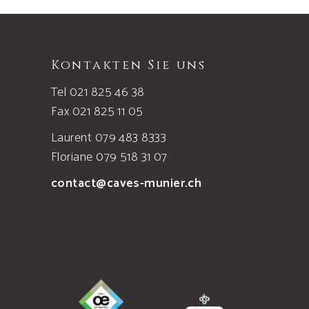
Kontakten Sie uns
Tel 021 825 46 38
Fax 021 825 11 05
Laurent 079 483 8333
Floriane 079 518 31 07
contact@caves-munier.ch