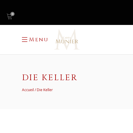
0
Menu
DIE KELLER
Accueil
Die Keller