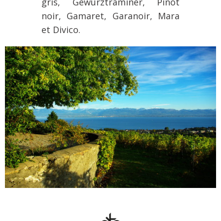
gris, Gewürztraminer, Pinot
noir, Gamaret, Garanoir, Mara
et Divico.