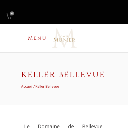
0
Menu
KELLER BELLEVUE
Accueil
Keller Bellevue
Le Domaine de Bellevue,