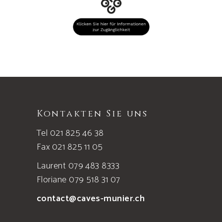
Kontakten Sie uns
Tel 021 825 46 38
Fax 021 825 11 05
Laurent 079 483 8333
Floriane 079 518 31 07
contact@caves-munier.ch