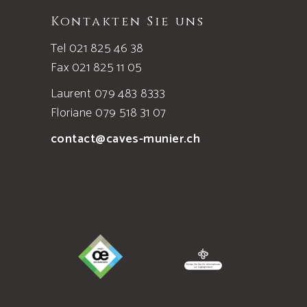
Kontakten Sie uns
Tel 021 825 46 38
Fax 021 825 11 05
Laurent 079 483 8333
Floriane 079 518 31 07
contact@caves-munier.ch