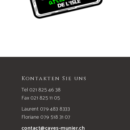
Kontakten Sie uns
Tel 021 825 46 38
Fax 021 825 11 05
Laurent 079 483 8333
Floriane 079 518 31 07
contact@caves-munier.ch