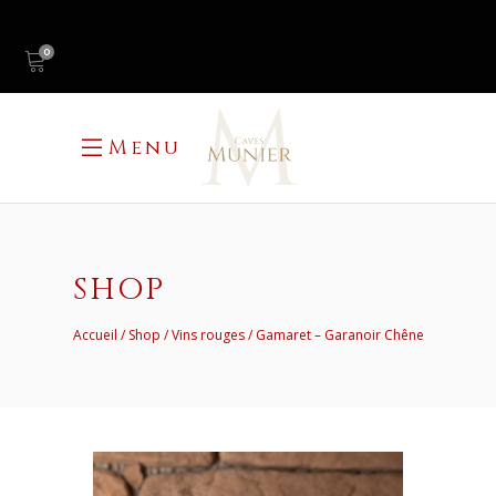
0
Menu
SHOP
Accueil
Shop
Vins rouges
Gamaret – Garanoir Chêne