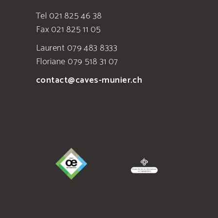
Tel 021 825 46 38
Fax 021 825 11 05
Laurent 079 483 8333
Floriane 079 518 31 07
contact@caves-munier.ch