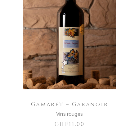
IN DEN WARENKORB
Gamaret – Garanoir
Vins rouges
CHF
11.00