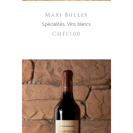
Maxi Bulles
Spécialités
,
Vins blancs
CHF
13.00