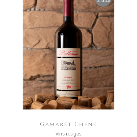
de stock
LIRE LA SUITE
Gamaret Chêne
Vins rouges