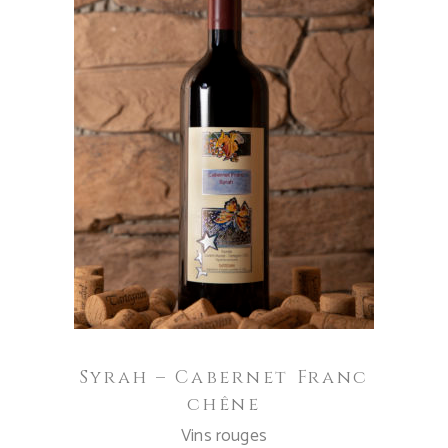
AJOUTER AU PANIER
Syrah – Cabernet Franc
chêne
Vins rouges