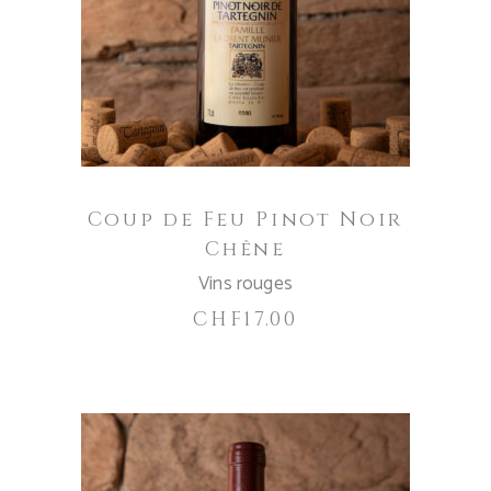
AJOUTER AU PANIER
Coup de Feu Pinot Noir
Chêne
Vins rouges
CHF
17.00