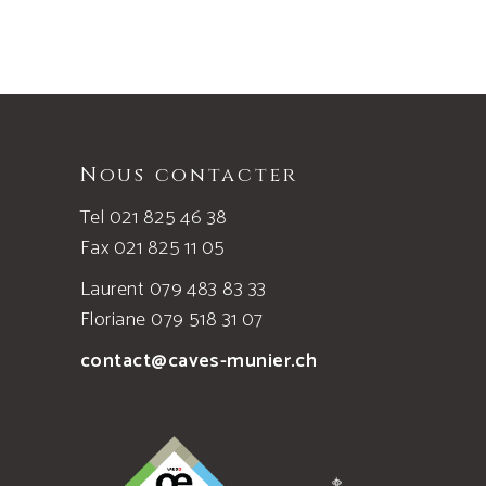
Nous contacter
Tel 021 825 46 38
Fax 021 825 11 05
Laurent 079 483 83 33
Floriane 079 518 31 07
contact@caves-munier.ch