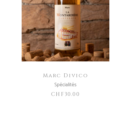
AJOUTER AU PANIER
Marc Divico
Spécialités
CHF
30.00