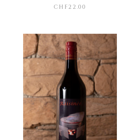
CHF
22.00
AJOUTER AU PANIER