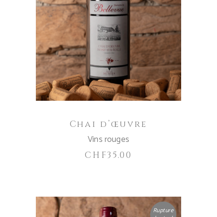
AJOUTER AU PANIER
Chai d’œuvre
Vins rouges
CHF
35.00
Rupture