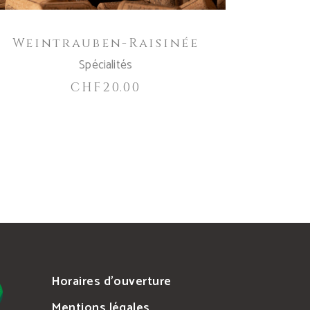
Weintrauben-Raisinée
Spécialités
CHF
20.00
Horaires d’ouverture
Mentions légales