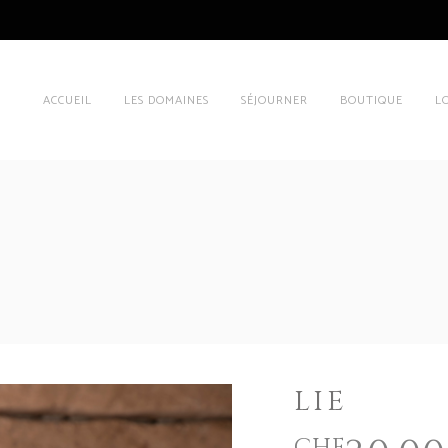
ACCUEIL
LES DOMAINES
SÉJOURNER
BOUTIQUE
L
LIE