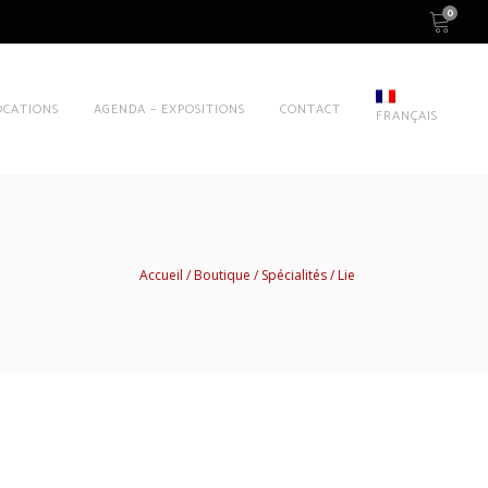
0
OCATIONS
AGENDA – EXPOSITIONS
CONTACT
FRANÇAIS
Accueil
Boutique
Spécialités
Lie