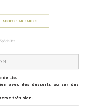
AJOUTER AU PANIER
:
Spécialités
ion
e de Lie.
ien avec des desserts ou sur des
serve très bien.