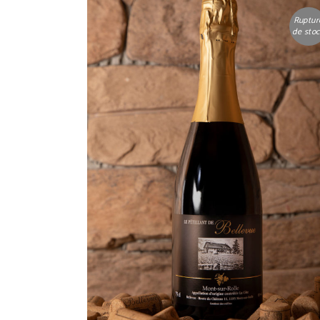
Ruptur
de sto
LIRE LA SUITE