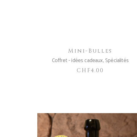
Mini-Bulles
Coffret - idées cadeaux
,
Spécialités
CHF
4.00