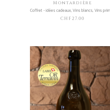
Montardière
Coffret - idées cadeaux
,
Vins blancs
,
Vins pri
CHF
27.00