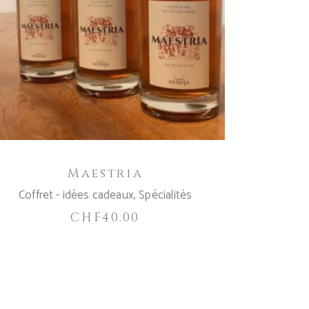
AJOUTER AU PANIER
Maestria
Coffret - idées cadeaux
,
Spécialités
CHF
40.00