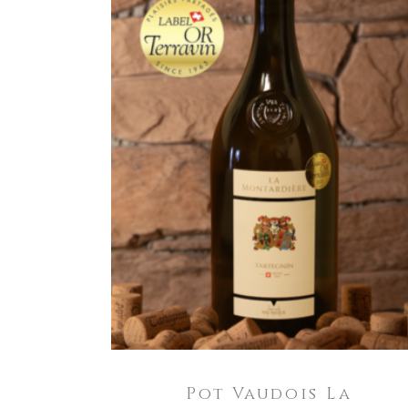
AJOUTER AU PANIER
Pot Vaudois La