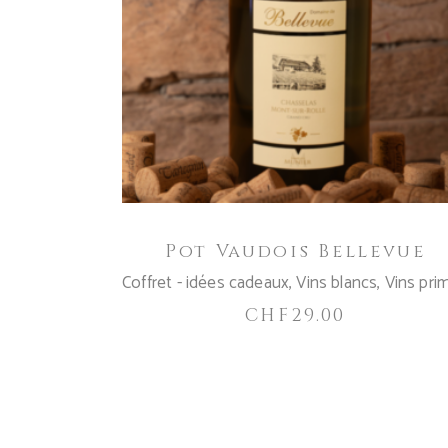
AJOUTER AU PANIER
Pot Vaudois Bellevue
Coffret - idées cadeaux
,
Vins blancs
,
Vins pri
CHF
29.00