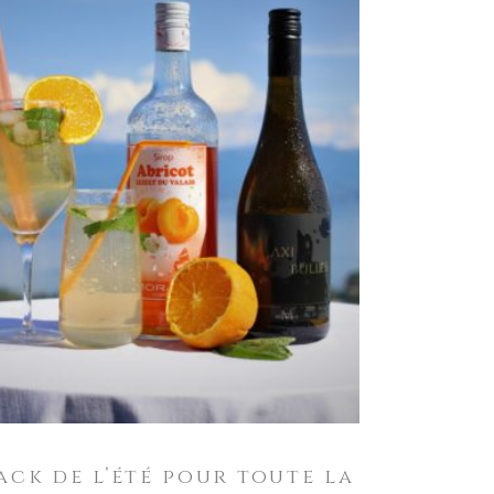
AJOUTER AU PANIER
ack de l’été pour toute la