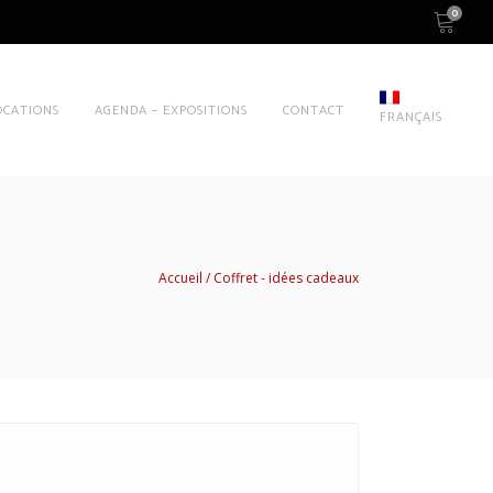
0
OCATIONS
AGENDA – EXPOSITIONS
CONTACT
FRANÇAIS
Accueil
Coffret - idées cadeaux