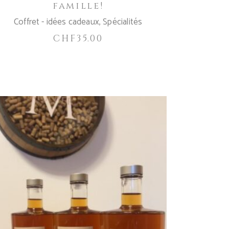
famille!
Coffret - idées cadeaux
,
Spécialités
CHF
35.00