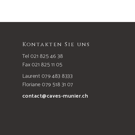
Kontakten Sie uns
Tel 021 825 46 38
Fax 021 825 11 05
Laurent 079 483 8333
Floriane 079 518 31 07
contact@caves-munier.ch