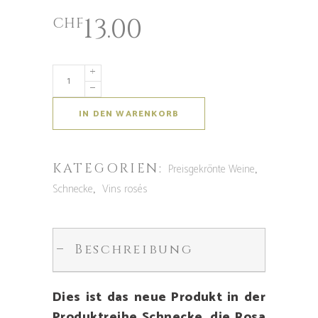
13.00
CHF
IN DEN WARENKORB
KATEGORIEN:
,
Preisgekrönte Weine
,
Schnecke
Vins rosés
Beschreibung
Dies ist das neue Produkt in der
Produktreihe Schnecke, die Rosa