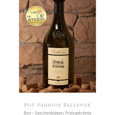
IN DEN WARENKORB
Pot Vaudois Bellevue
Box - Geschenkideen
,
Preisgekrönte