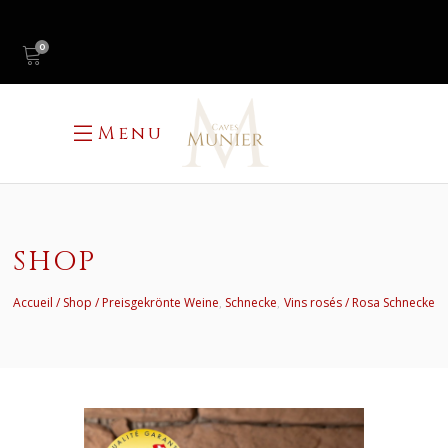
0
Menu
SHOP
,
,
Accueil
Shop
Preisgekrönte Weine
Schnecke
Vins rosés
Rosa Schnecke