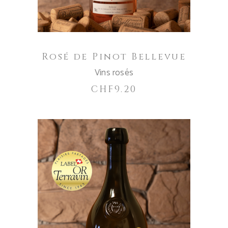
Rosé de Pinot Bellevue
Vins rosés
CHF
9.20