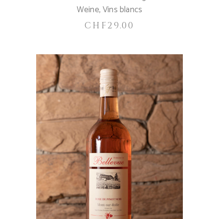
Weine
,
Vins blancs
CHF
29.00
IN DEN WARENKORB