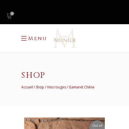
0
Menu
SHOP
Accueil
Shop
Vins rouges
Gamaret Chêne
Out of