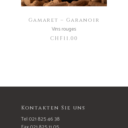
Gamaret – Garanoir
Vins rouges
CHF
11.00
Kontakten Sie uns
Tel 021 825 46 38
Fax 021 825 11 05