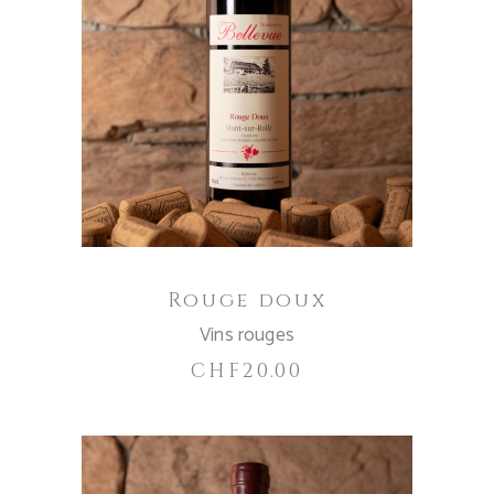
IN DEN WARENKORB
Rouge doux
Vins rouges
CHF
20.00