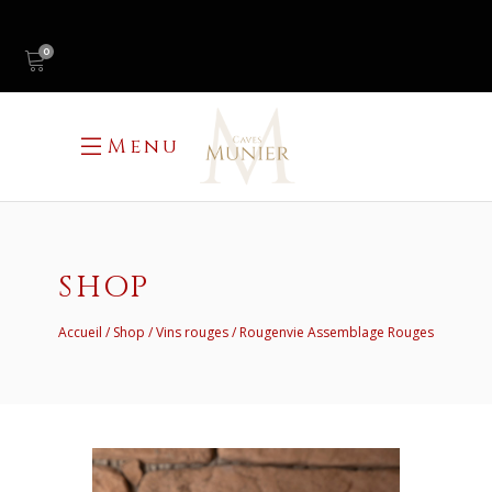
0
Menu
SHOP
Accueil
Shop
Vins rouges
Rougenvie Assemblage Rouges