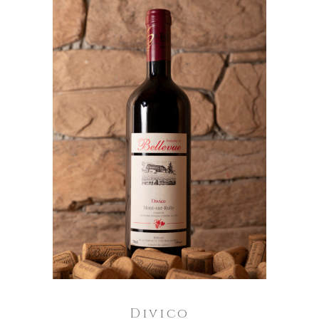
IN DEN WARENKORB
Divico