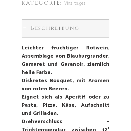
KATEGORIE:
Vins rouges
Beschreibung
Leichter fruchtiger Rotwein,
Assemblage von Blauburgrunder,
Gamaret und Garanoir, ziemlich
helle Farbe.
Diskretes Bouquet, mit Aromen
von roten Beeren.
Eignet sich als Aperitif oder zu
Pasta, Pizza, Käse, Aufschnitt
und Grilladen.
Drehverschluss –
Trinktemperatur zwischen 12°