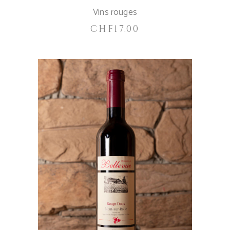
Vins rouges
CHF
17.00
IN DEN WARENKORB