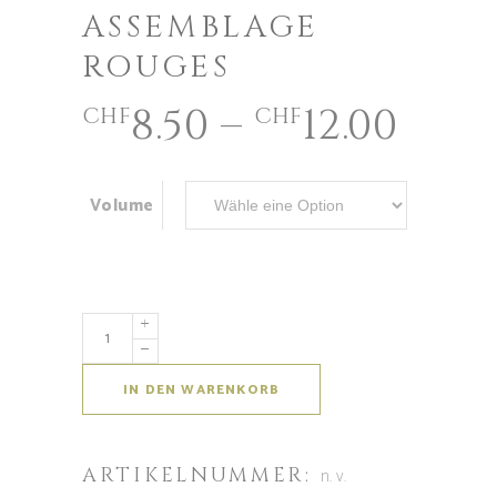
ASSEMBLAGE
ROUGES
8.50
–
12.00
CHF
CHF
Volume
IN DEN WARENKORB
ARTIKELNUMMER:
n. v.