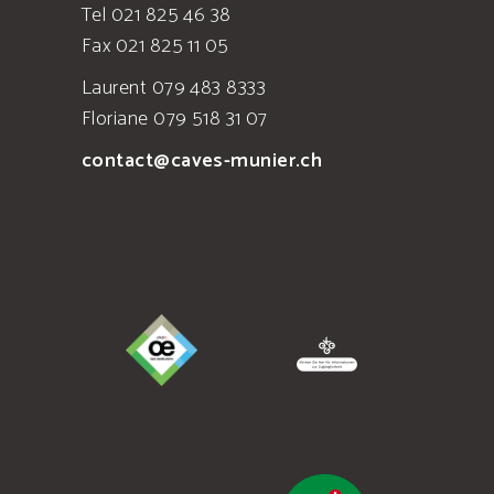
Tel 021 825 46 38
Fax 021 825 11 05
Laurent 079 483 8333
Floriane 079 518 31 07
contact@caves-munier.ch