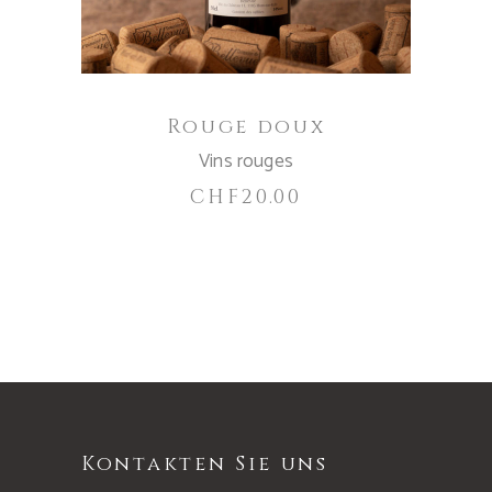
Rouge doux
Vins rouges
CHF
20.00
Kontakten Sie uns