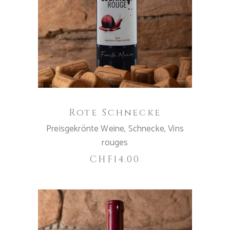
IN DEN WARENKORB
Rote Schnecke
Preisgekrönte Weine
,
Schnecke
,
Vins
rouges
CHF
14.00