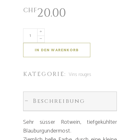
20.00
CHF
IN DEN WARENKORB
KATEGORIE:
Vins rouges
Beschreibung
Sehr süsser Rotwein, tiefgekühlter
Blauburgundermost.
Ziemlich helle Farbe, durch eine kleine