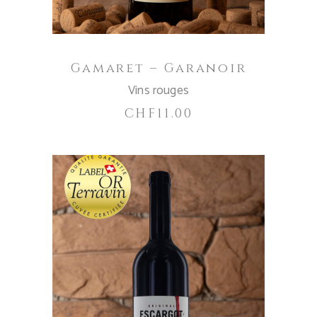
Gamaret – Garanoir
Vins rouges
CHF
11.00