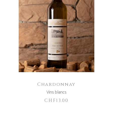
WEITERLESEN
Chardonnay
Vins blancs
CHF
13.00