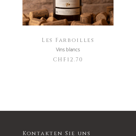
Les Farboilles
Vins blancs
CHF
12.70
Kontakten Sie uns