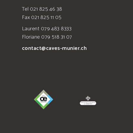
Tel 021 825 46 38
Fax 021 825 11 05
Laurent 079 483 8333
Floriane 079 518 31 07
contact@caves-munier.ch