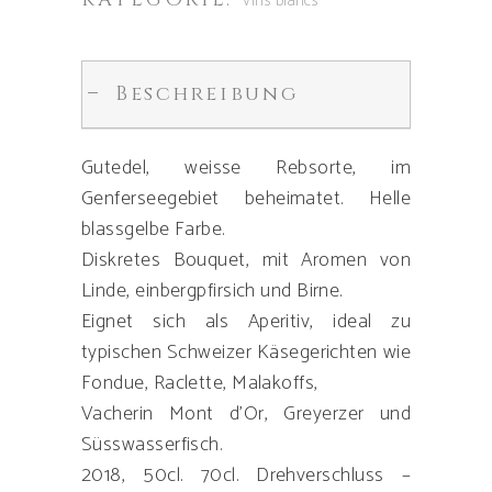
Vins blancs
Beschreibung
Gutedel, weisse Rebsorte, im
Genferseegebiet beheimatet. Helle
blassgelbe Farbe.
Diskretes Bouquet, mit Aromen von
Linde, einbergpfirsich und Birne.
Eignet sich als Aperitiv, ideal zu
typischen Schweizer Käsegerichten wie
Fondue, Raclette, Malakoffs,
Vacherin Mont d’Or, Greyerzer und
Süsswasserfisch.
2018, 50cl. 70cl. Drehverschluss –