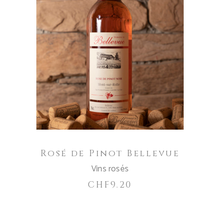
AGGIUNGI AL CARRELLO
Rosé de Pinot Bellevue
Vins rosés
CHF
9.20