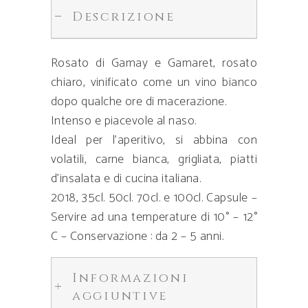
Descrizione
Rosato di Gamay e Gamaret, rosato
chiaro, vinificato come un vino bianco
dopo qualche ore di macerazione.
Intenso e piacevole al naso.
Ideal per l’aperitivo, si abbina con
volatili, carne bianca, grigliata, piatti
d’insalata e di cucina italiana.
2018, 35cl. 50cl. 70cl. e 100cl. Capsule –
Servire ad una temperature di 10° – 12°
C – Conservazione : da 2 – 5 anni.
Informazioni
aggiuntive