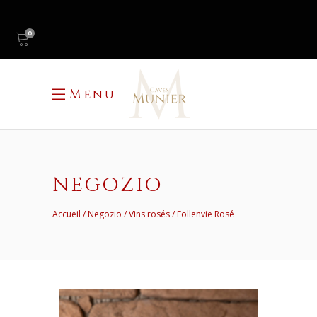
0
Menu
NEGOZIO
Accueil
Negozio
Vins rosés
Follenvie Rosé