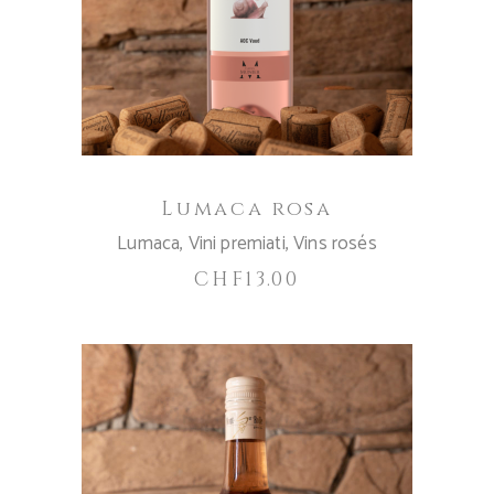
Lumaca rosa
Lumaca
,
Vini premiati
,
Vins rosés
CHF
13.00