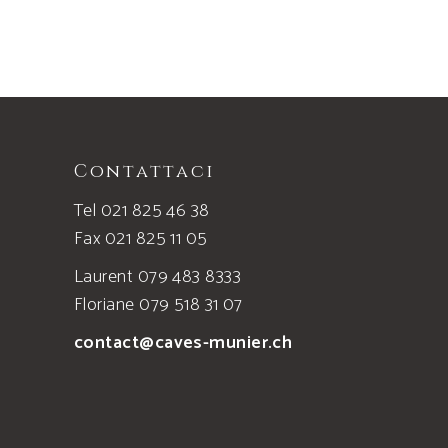
Contattaci
Tel 021 825 46 38
Fax 021 825 11 05
Laurent 079 483 8333
Floriane 079 518 31 07
contact@caves-munier.ch