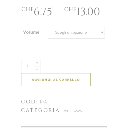
6.75
–
13.00
CHF
CHF
Volume
AGGIUNGI AL CARRELLO
COD:
N/A
CATEGORIA:
Vins rosés