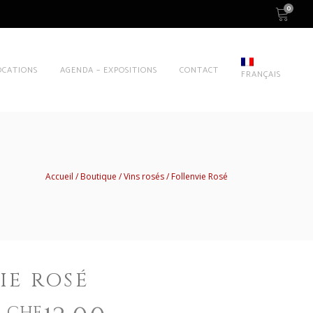
0
OCATIONS
AGENDA – EXPOSITIONS
CONTACT
FRANÇAIS
Accueil
Boutique
Vins rosés
Follenvie Rosé
IE ROSÉ