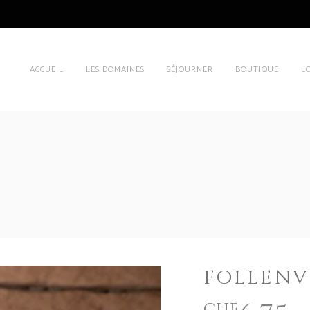
ACCUEIL
LES DOMAINES
SÉJOURNER
BOUTIQUE
L
FOLLENV