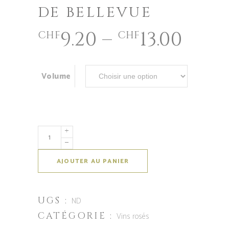
DE BELLEVUE
9.20
–
13.00
CHF
CHF
Volume
AJOUTER AU PANIER
UGS :
ND
CATÉGORIE :
Vins rosés