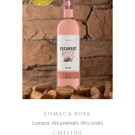
AGGIUNGI AL CARRELLO
Lumaca rosa
Lumaca
,
Vini premiati
,
Vins rosés
CHF
13.00