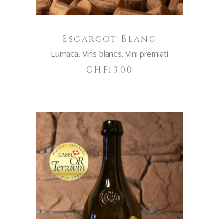
Escargot Blanc
Lumaca
,
Vins blancs
,
Vini premiati
CHF
13.00