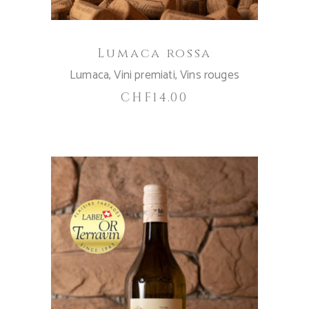
Lumaca rossa
Lumaca
,
Vini premiati
,
Vins rouges
CHF
14.00