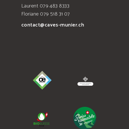
Laurent 079 483 8333
Floriane 079 518 31 07
contact@caves-munier.ch