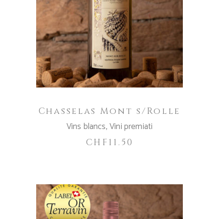
AGGIUNGI AL CARRELLO
Chasselas Mont s/Rolle
Vins blancs
,
Vini premiati
CHF
11.50