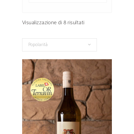
Popolarità
Visualizzazione di 8 risultati
Popolarità
Questo
prodotto