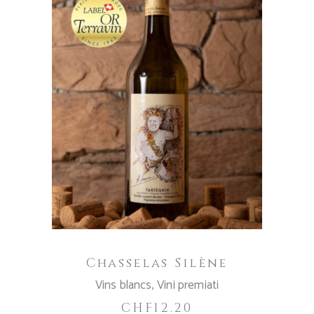
AGGIUNGI AL CARRELLO
Chasselas Silène
Vins blancs
,
Vini premiati
CHF
12.20