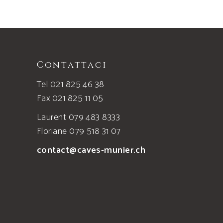
Contattaci
Tel 021 825 46 38
Fax 021 825 11 05
Laurent 079 483 8333
Floriane 079 518 31 07
contact@caves-munier.ch