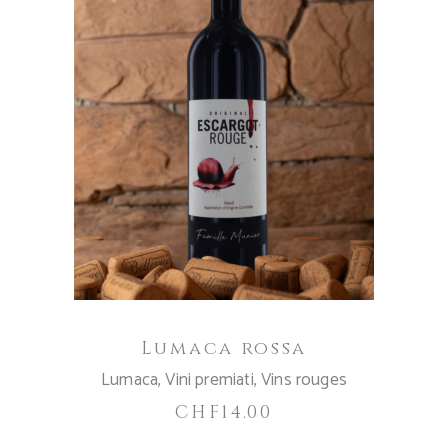
AGGIUNGI AL CARRELLO
Lumaca rossa
Lumaca
,
Vini premiati
,
Vins rouges
CHF
14.00