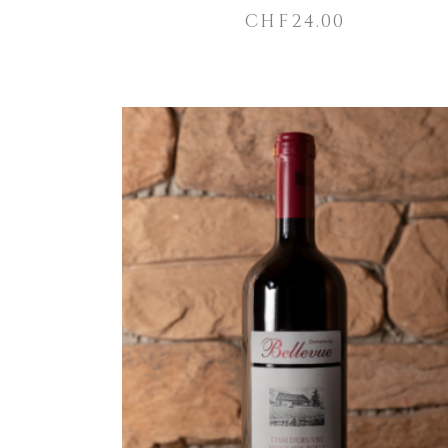
CHF
24.00
AGGIUNGI AL CARRELLO