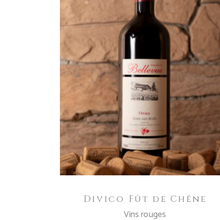
AGGIUNGI AL CARRELLO
Divico Fût de Chêne
Vins rouges