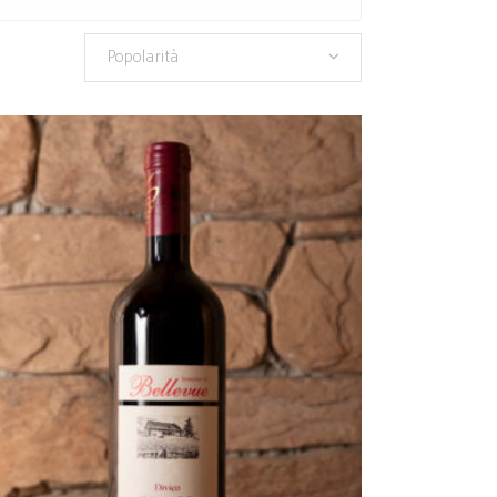
Popolarità
AGGIUNGI AL CARRELLO