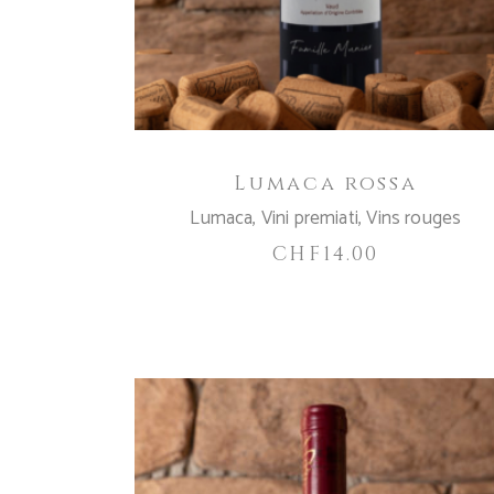
Lumaca rossa
Lumaca
,
Vini premiati
,
Vins rouges
CHF
14.00