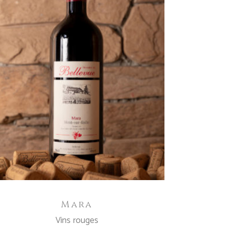
AGGIUNGI AL CARRELLO
Mara
Vins rouges