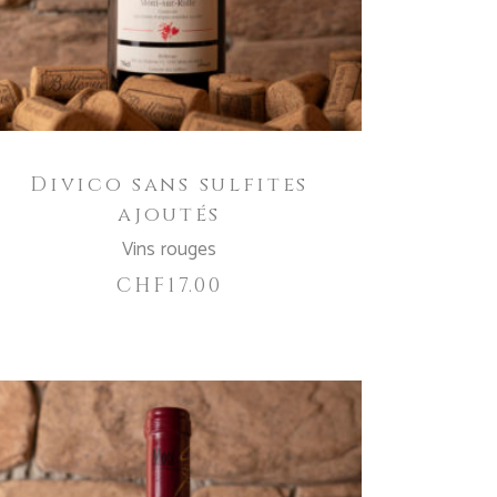
Divico sans sulfites
ajoutés
Vins rouges
CHF
17.00