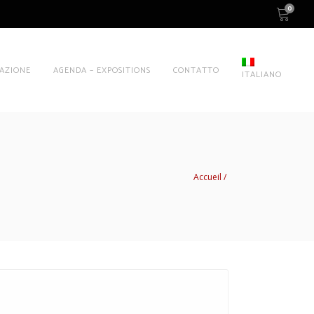
0
AZIONE
AGENDA – EXPOSITIONS
CONTATTO
ITALIANO
Accueil