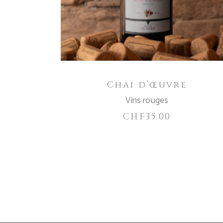
Chai d’œuvre
Vins rouges
CHF
35.00