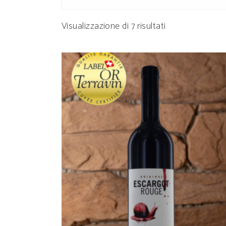
Popolarità
Visualizzazione di 7 risultati
AGGIUNGI AL CARRELLO