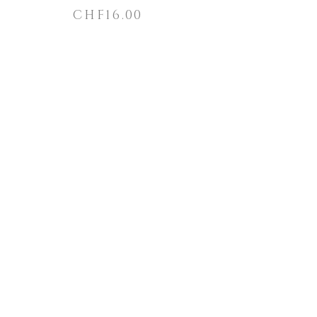
CHF
16.00