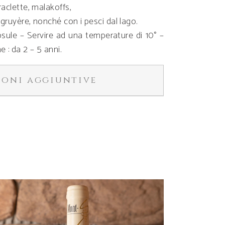
raclette, malakoffs,
gruyère, nonché con i pesci dal lago.
psule – Servire ad una temperature di 10° –
 : da 2 – 5 anni.
ioni aggiuntive