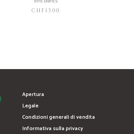
Vins blancs
CHF
13.00
Apertura
Legale
Condizioni generali di vendita
Informativa sulla privacy