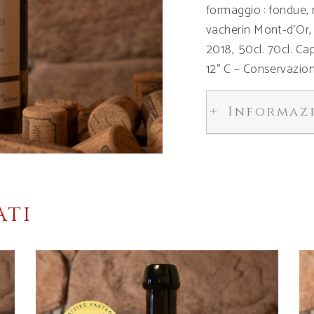
formaggio : fondue, 
vacherin Mont-d’Or, 
2018, 50cl. 70cl. Ca
12° C – Conservazione
Informaz
ATI