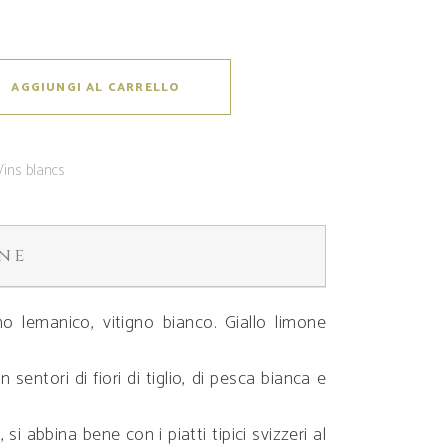
AGGIUNGI AL CARRELLO
Vins blancs
ne
o lemanico, vitigno bianco. Giallo limone
 sentori di fiori di tiglio, di pesca bianca e
, si abbina bene con i piatti tipici svizzeri al