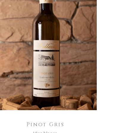
AGGIUNGI AL CARRELLO
Pinot Gris