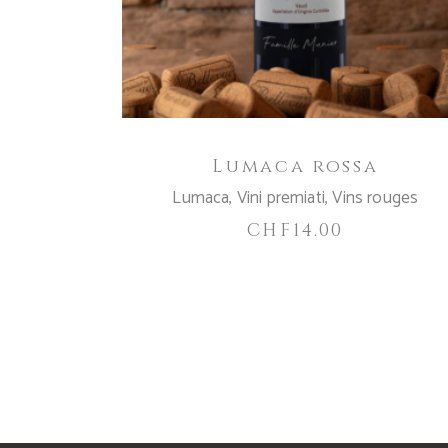
Lumaca rossa
Lumaca
,
Vini premiati
,
Vins rouges
CHF
14.00