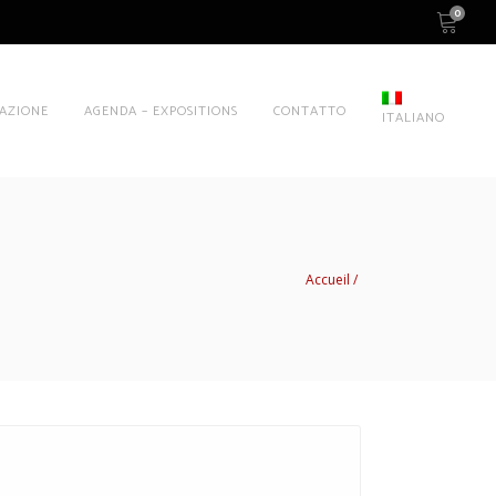
0
AZIONE
AGENDA – EXPOSITIONS
CONTATTO
ITALIANO
Accueil