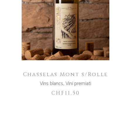
AGGIUNGI AL CARRELLO
Chasselas Mont s/Rolle
Vins blancs
,
Vini premiati
CHF
11.50