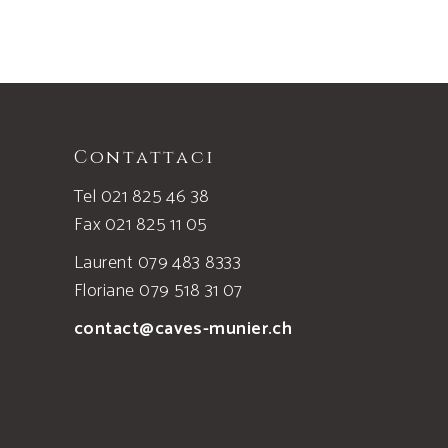
Contattaci
Tel 021 825 46 38
Fax 021 825 11 05
Laurent 079 483 8333
Floriane 079 518 31 07
contact@caves-munier.ch