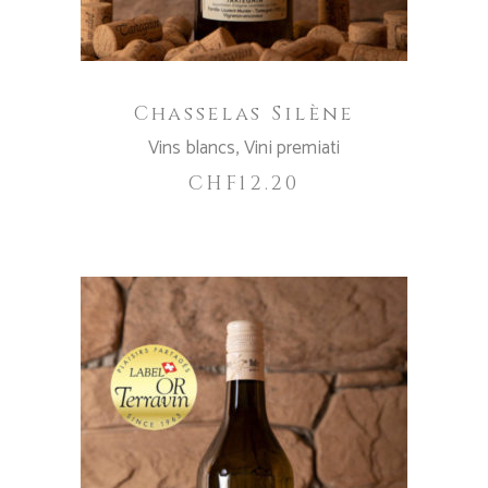
Chasselas Silène
Vins blancs
,
Vini premiati
CHF
12.20