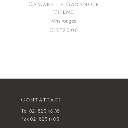
Gamaret – Garanoir
Chêne
Vins rouges
CHF
20.00
Contattaci
Tel 021 825 46 38
Fax 021 825 11 05