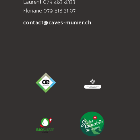
Laurent 079 483 8333
Floriane 079 518 31 07
contact@caves-munier.ch