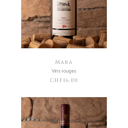
AGGIUNGI AL CARRELLO
Mara
Vins rouges
CHF
16.00