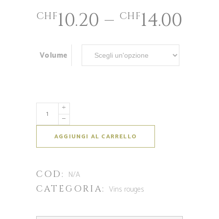
10.20
–
14.00
CHF
CHF
Volume
AGGIUNGI AL CARRELLO
COD:
N/A
CATEGORIA:
Vins rouges