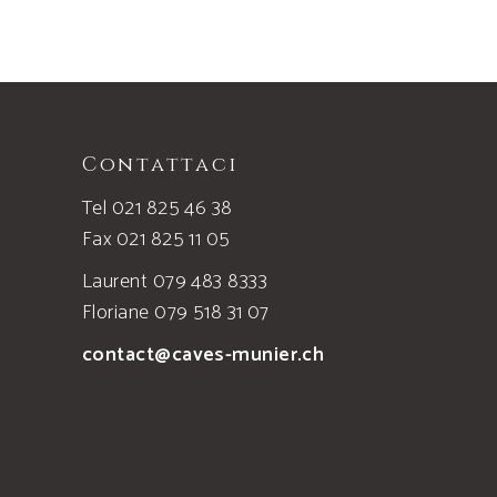
Contattaci
Tel 021 825 46 38
Fax 021 825 11 05
Laurent 079 483 8333
Floriane 079 518 31 07
contact@caves-munier.ch