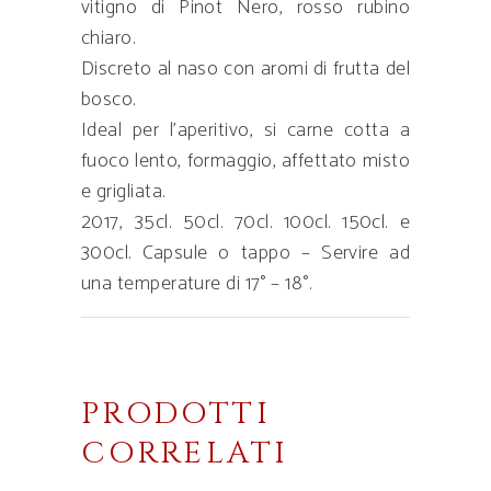
vitigno di Pinot Nero, rosso rubino
chiaro.
Discreto al naso con aromi di frutta del
bosco.
Ideal per l’aperitivo, si carne cotta a
fuoco lento, formaggio, affettato misto
e grigliata.
2017, 35cl. 50cl. 70cl. 100cl. 150cl. e
300cl. Capsule o tappo – Servire ad
una temperature di 17° – 18°.
PRODOTTI
CORRELATI