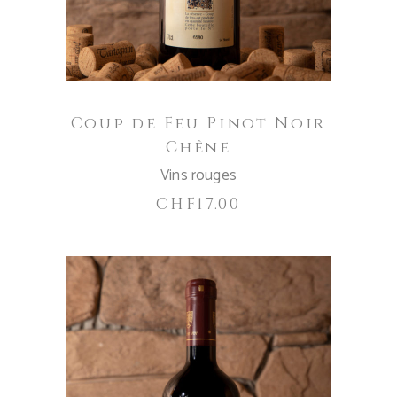
Coup de Feu Pinot Noir
Chêne
Vins rouges
CHF
17.00