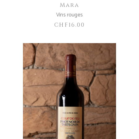
Mara
Vins rouges
CHF
16.00
AGGIUNGI AL CARRELLO