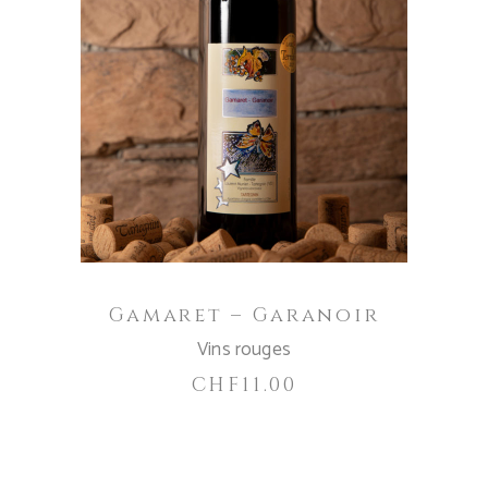
AGGIUNGI AL CARRELLO
Gamaret – Garanoir
Vins rouges
CHF
11.00