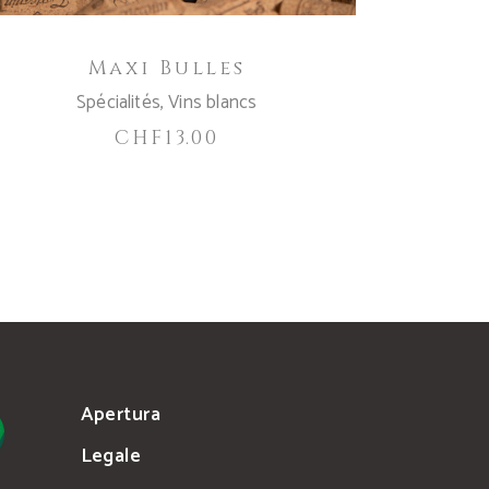
Maxi Bulles
Spécialités
,
Vins blancs
CHF
13.00
Apertura
Legale