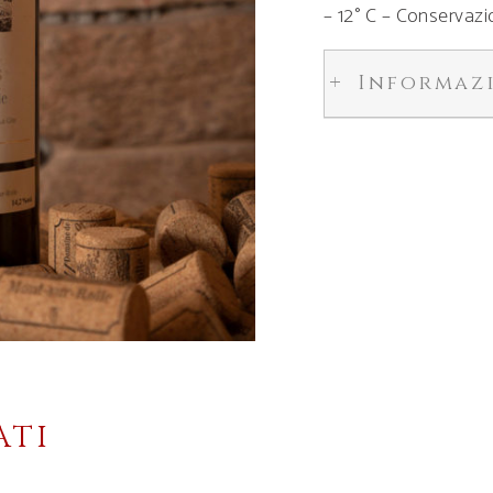
– 12° C – Conservazio
Informaz
ATI