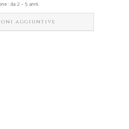
ne : da 2 – 5 anni.
ioni aggiuntive