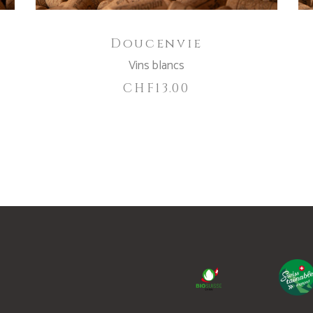
Doucenvie
Vins blancs
CHF
13.00