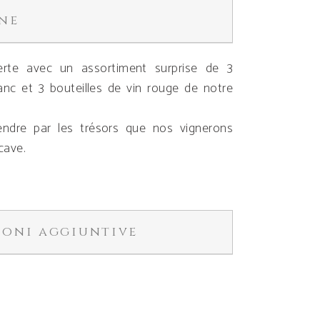
ne
rte avec un assortiment surprise de 3
lanc et 3 bouteilles de vin rouge de notre
endre par les trésors que nos vignerons
cave.
ioni aggiuntive