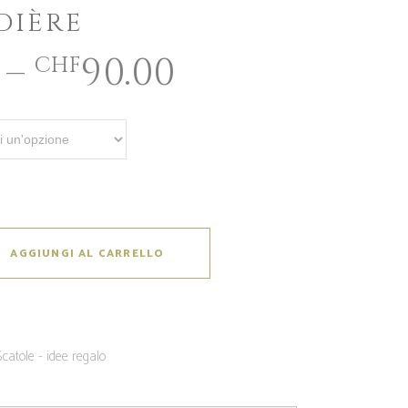
DIÈRE
–
90.00
CHF
AGGIUNGI AL CARRELLO
Scatole - idee regalo