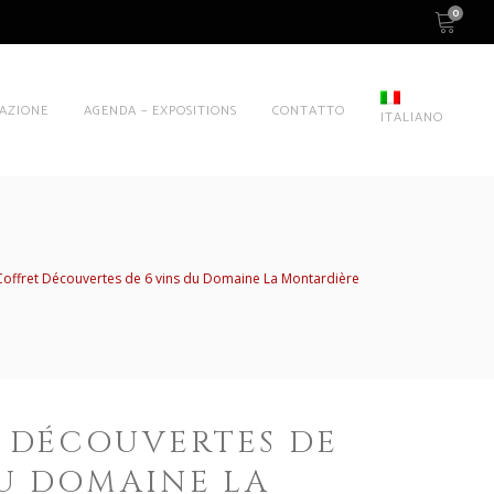
0
AZIONE
AGENDA – EXPOSITIONS
CONTATTO
ITALIANO
Coffret Découvertes de 6 vins du Domaine La Montardière
 DÉCOUVERTES DE
DU DOMAINE LA