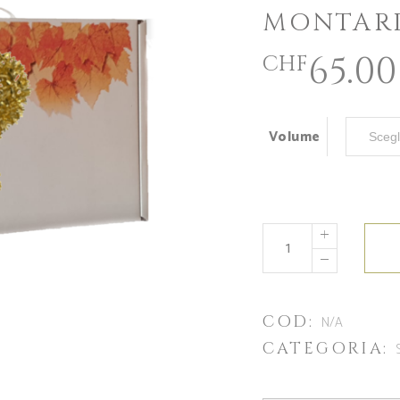
MONTAR
65.00
CHF
Volume
COD:
N/A
CATEGORIA: