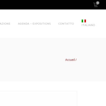
0
AZIONE
AGENDA – EXPOSITIONS
CONTATTO
ITALIANO
Accueil