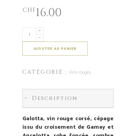
16.00
CHF
AJOUTER AU PANIER
CATÉGORIE :
Vins rouges
Description
Galotta, vin rouge corsé, cépage
issu du croisement de Gamay et
Ancelotta, robe foncée, sombre