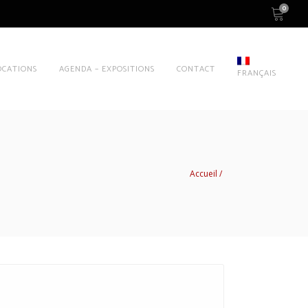
0
OCATIONS
AGENDA – EXPOSITIONS
CONTACT
FRANÇAIS
Accueil