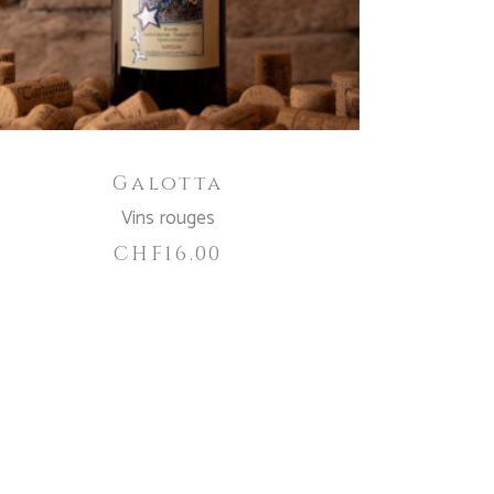
Galotta
Vins rouges
CHF
16.00