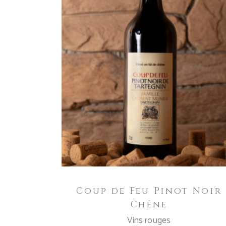
AJOUTER AU PANIER
Coup de Feu Pinot Noir
Chêne
Vins rouges