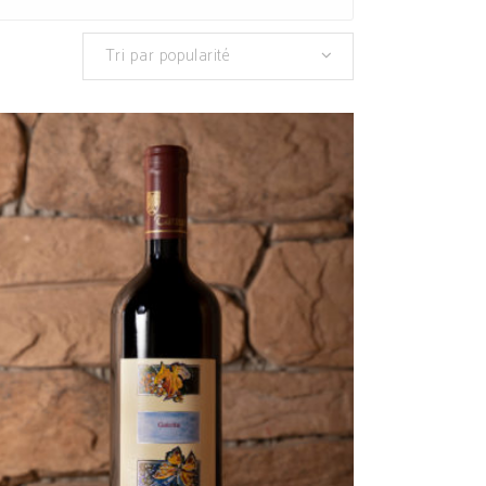
Tri par popularité
AJOUTER AU PANIER