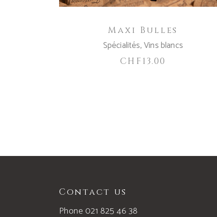
Maxi Bulles
Spécialités
,
Vins blancs
CHF
13.00
Contact us
Phone 021 825 46 38