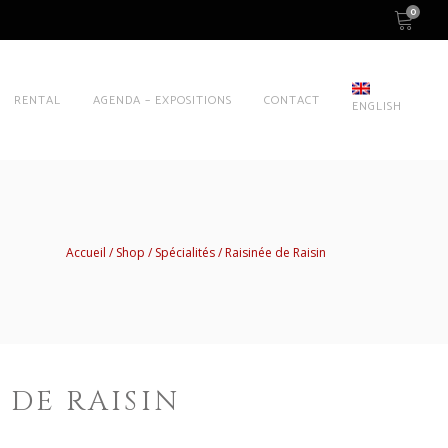
0
RENTAL
AGENDA – EXPOSITIONS
CONTACT
ENGLISH
Accueil
Shop
Spécialités
Raisinée de Raisin
 DE RAISIN