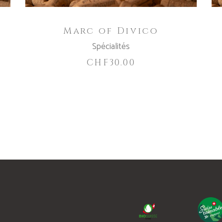
Marc of Divico
Spécialités
CHF
30.00