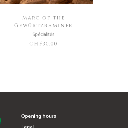
Marc of the
Gewürtzraminer
Spécialités
CHF
30.00
Opening hours
Legal