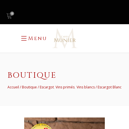
0
Menu
BOUTIQUE
,
,
Accueil
Boutique
Escargot
Vins primés
Vins blancs
Escargot Blanc