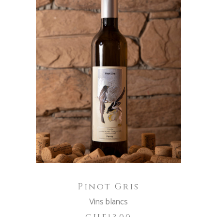
AJOUTER AU PANIER
Pinot Gris
Vins blancs