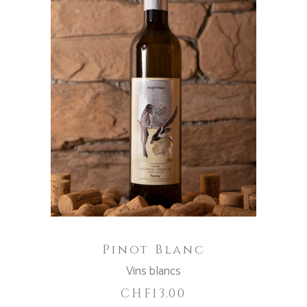
AJOUTER AU PANIER
Pinot Blanc
Vins blancs
CHF
13.00