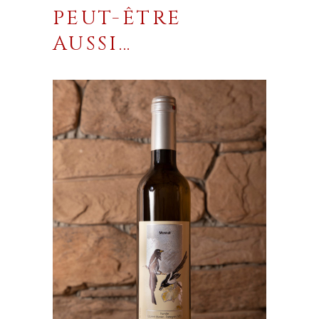
PEUT-ÊTRE
AUSSI…
AJOUTER AU PANIER