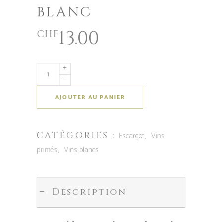
BLANC
13.00
CHF
AJOUTER AU PANIER
CATÉGORIES :
,
Escargot
Vins
,
primés
Vins blancs
Description