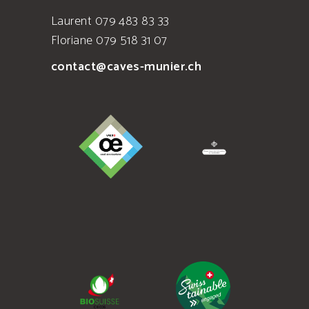
Laurent 079 483 83 33
Floriane 079 518 31 07
contact@caves-munier.ch