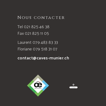
Nous contacter
Tel 021 825 46 38
Fax 021 825 11 05
Laurent 079 483 83 33
Floriane 079 518 31 07
contact@caves-munier.ch