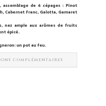
é, assemblage de 6 cépages : Pinot
ah, Cabernet Franc, Galotta, Gamaret
s, nez ample aux arômes de fruits
nt épicé.
gneron: un pot au feu.
ions complémentaires