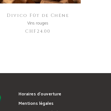
Divico Fût de Chêne
Vins rouges
CHF
24.00
Horaires d’ouverture
Mentions légales