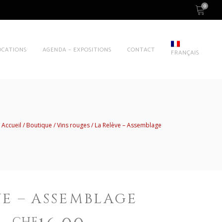
0
OCATIONS
AGENDA – EXPOSITIONS
CONTACT
FRANÇAIS
Accueil
Boutique
Vins rouges
La Relève – Assemblage
VE – ASSEMBLAGE