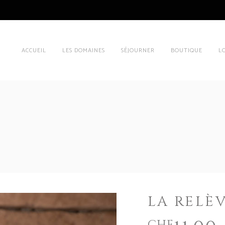
ACCUEIL
LES DOMAINES
SÉJOURNER
BOUTIQUE
L
LA RELÈ